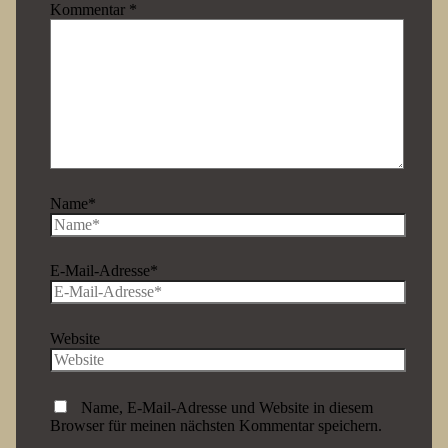
Kommentar
*
Name*
E-Mail-Adresse*
Website
Name, E-Mail-Adresse und Website in diesem
Browser für meinen nächsten Kommentar speichern.