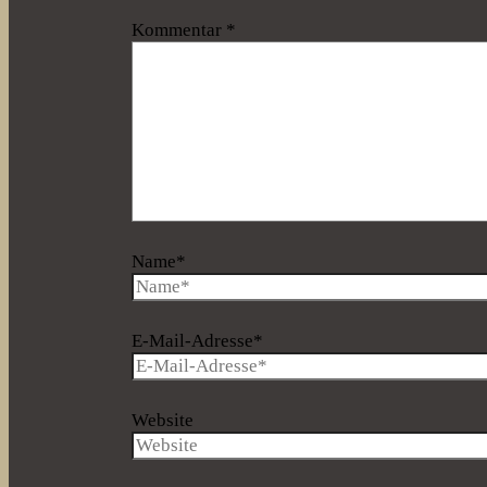
Kommentar
*
Name*
E-Mail-Adresse*
Website