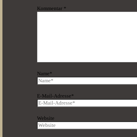
Kommentar
*
Name*
E-Mail-Adresse*
Website