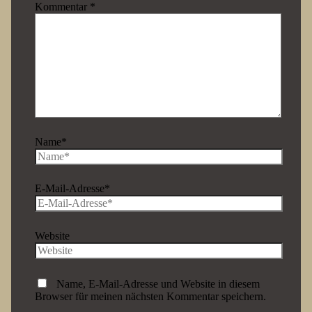
Kommentar
*
Name*
E-Mail-Adresse*
Website
Name, E-Mail-Adresse und Website in diesem
Browser für meinen nächsten Kommentar speichern.