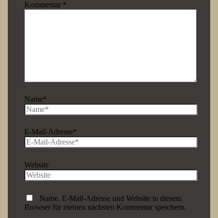
Kommentar
*
Name*
E-Mail-Adresse*
Website
Name, E-Mail-Adresse und Website in diesem
Browser für meinen nächsten Kommentar speichern.