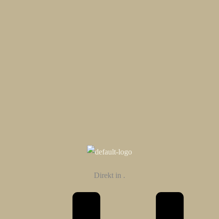
Direkt in
.