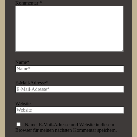
Kommentar
*
Name*
E-Mail-Adresse*
Website
Name, E-Mail-Adresse und Website in diesem
Browser für meinen nächsten Kommentar speichern.