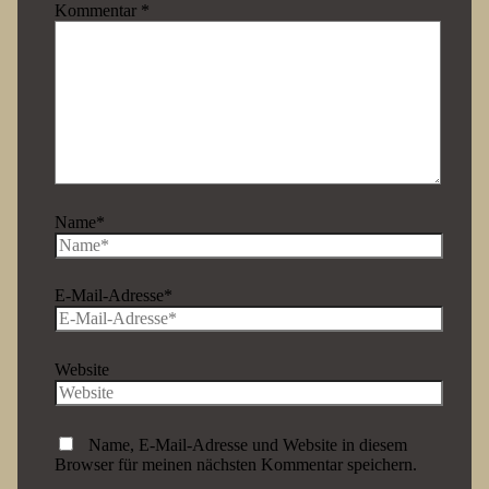
Kommentar
*
Name*
E-Mail-Adresse*
Website
Name, E-Mail-Adresse und Website in diesem
Browser für meinen nächsten Kommentar speichern.