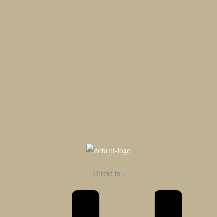
Direkt in
.